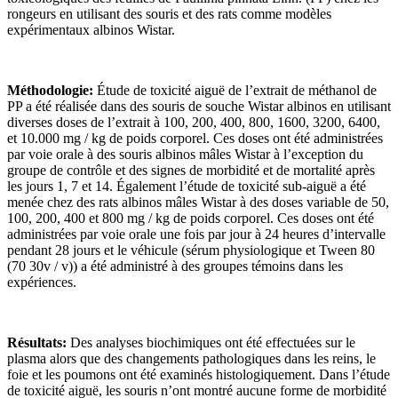
rongeurs en utilisant des souris et des rats comme modèles
expérimentaux albinos Wistar.
Méthodologie:
Étude de toxicité aiguë de l’extrait de méthanol de
PP a été réalisée dans des souris de souche Wistar albinos en utilisant
diverses doses de l’extrait à 100, 200, 400, 800, 1600, 3200, 6400,
et 10.000 mg / kg de poids corporel. Ces doses ont été administrées
par voie orale à des souris albinos mâles Wistar à l’exception du
groupe de contrôle et des signes de morbidité et de mortalité après
les jours 1, 7 et 14. Également l’étude de toxicité sub-aiguë a été
menée chez des rats albinos mâles Wistar à des doses variable de 50,
100, 200, 400 et 800 mg / kg de poids corporel. Ces doses ont été
administrées par voie orale une fois par jour à 24 heures d’intervalle
pendant 28 jours et le véhicule (sérum physiologique et Tween 80
(70 30v / v)) a été administré à des groupes témoins dans les
expériences.
Résultats:
Des analyses biochimiques ont été effectuées sur le
plasma alors que des changements pathologiques dans les reins, le
foie et les poumons ont été examinés histologiquement. Dans l’étude
de toxicité aiguë, les souris n’ont montré aucune forme de morbidité