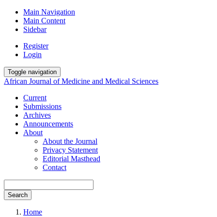
Main Navigation
Main Content
Sidebar
Register
Login
Toggle navigation
African Journal of Medicine and Medical Sciences
Current
Submissions
Archives
Announcements
About
About the Journal
Privacy Statement
Editorial Masthead
Contact
Search
Home