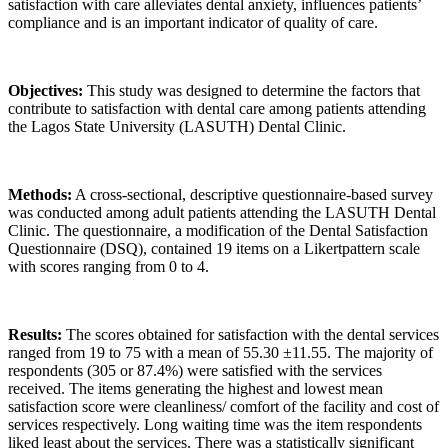
satisfaction with care alleviates dental anxiety, influences patients’
compliance and is an important indicator of quality of care.
Objectives:
This study was designed to determine the factors that
contribute to satisfaction with dental care among patients attending
the Lagos State University (LASUTH) Dental Clinic.
Methods:
A cross-sectional, descriptive questionnaire-based survey
was conducted among adult patients attending the LASUTH Dental
Clinic. The questionnaire, a modification of the Dental Satisfaction
Questionnaire (DSQ), contained 19 items on a Likertpattern scale
with scores ranging from 0 to 4.
Results:
The scores obtained for satisfaction with the dental services
ranged from 19 to 75 with a mean of 55.30 ±11.55. The majority of
respondents (305 or 87.4%) were satisfied with the services
received. The items generating the highest and lowest mean
satisfaction score were cleanliness/ comfort of the facility and cost of
services respectively. Long waiting time was the item respondents
liked least about the services. There was a statistically significant