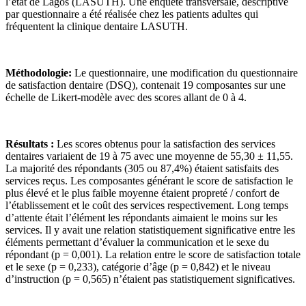
l’état de Lagos (LASUTH). Une enquête transversale, descriptive
par questionnaire a été réalisée chez les patients adultes qui
fréquentent la clinique dentaire LASUTH.
Méthodologie:
Le questionnaire, une modification du questionnaire
de satisfaction dentaire (DSQ), contenait 19 composantes sur une
échelle de Likert-modèle avec des scores allant de 0 à 4.
Résultats :
Les scores obtenus pour la satisfaction des services
dentaires variaient de 19 à 75 avec une moyenne de 55,30 ± 11,55.
La majorité des répondants (305 ou 87,4%) étaient satisfaits des
services reçus. Les composantes générant le score de satisfaction le
plus élevé et le plus faible moyenne étaient propreté / confort de
l’établissement et le coût des services respectivement. Long temps
d’attente était l’élément les répondants aimaient le moins sur les
services. Il y avait une relation statistiquement significative entre les
éléments permettant d’évaluer la communication et le sexe du
répondant (p = 0,001). La relation entre le score de satisfaction totale
et le sexe (p = 0,233), catégorie d’âge (p = 0,842) et le niveau
d’instruction (p = 0,565) n’étaient pas statistiquement significatives.