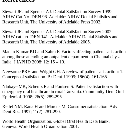
Stewart JF and Spencer AJ. Dental Satisfaction Survey 1999.
AIHW Cat No. DEN 98. Adelaide: AIHW Dental Statistics and
Research Unit, The University of Adelaide Press 2002.
Stewart JF and Spencer AJ. Dental Satisfaction Survey 2002.
AIHW cat. no. DEN 141. Adelaide: AIHW Dental Statistics and
Research Unit, The University of Adelaide 2005.
Madan Kumar P.D and Zahra F. Factors affecting patient satisfaction
among those attending an outpatient department in Chennai city -
India. J IAPHD 2008; 12: 15 – 19.
Newsome PRH and Wright GH. A review of patient satisfaction: 1.
Concepts of satisfaction. Br Dent J.1999; 186(4): 161-165.
Ntabaye MK, Scheutz F and Poulsen S. Patient satisfaction with
emergency oral healthcare in rural Tanzania. Community Dent Oral
Epidemiol. 1998; 26(5): 289-295.
Reifel NM, Rana H and Marcus M. Consumer satisfaction. Adv
Dent Res. 1997; 11(2): 281-290.
World Health Organization. Global Oral Health Data Bank.
Geneva: World Health Organization 2001.