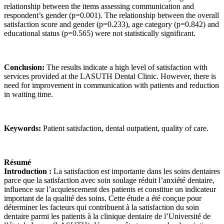
relationship between the items assessing communication and
respondent’s gender (p=0.001). The relationship between the overall
satisfaction score and gender (p=0.233), age category (p=0.842) and
educational status (p=0.565) were not statistically significant.
Conclusion:
The results indicate a high level of satisfaction with
services provided at the LASUTH Dental Clinic. However, there is
need for improvement in communication with patients and reduction
in waiting time.
Keywords:
Patient satisfaction, dental outpatient, quality of care.
Résumé
Introduction :
La satisfaction est importante dans les soins dentaires
parce que la satisfaction avec soin soulage réduit l’anxiété dentaire,
influence sur l’acquiescement des patients et constitue un indicateur
important de la qualité des soins. Cette étude a été conçue pour
déterminer les facteurs qui contribuent à la satisfaction du soin
dentaire parmi les patients à la clinique dentaire de l’Université de