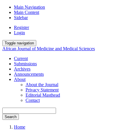
Main Navigation
Main Content
Sidebar
Register
Login
Toggle navigation
African Journal of Medicine and Medical Sciences
Current
Submissions
Archives
Announcements
About
About the Journal
Privacy Statement
Editorial Masthead
Contact
Search
Home